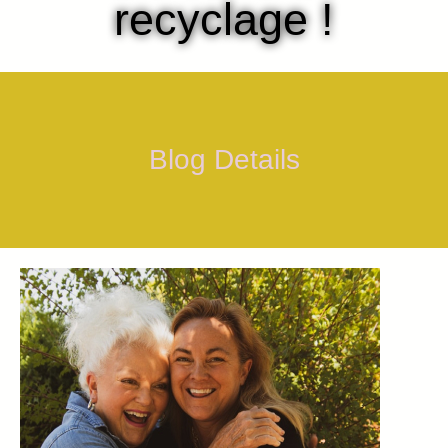
recyclage !
Blog Details