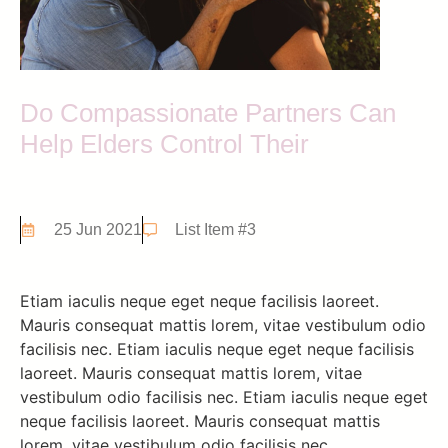
Do Compassionate Partners Can
Help Elders Control Their
25 Jun 2021
List Item #3
Etiam iaculis neque eget neque facilisis laoreet.
Mauris consequat mattis lorem, vitae vestibulum odio
facilisis nec. Etiam iaculis neque eget neque facilisis
laoreet. Mauris consequat mattis lorem, vitae
vestibulum odio facilisis nec. Etiam iaculis neque eget
neque facilisis laoreet. Mauris consequat mattis
lorem, vitae vestibulum odio facilisis nec.