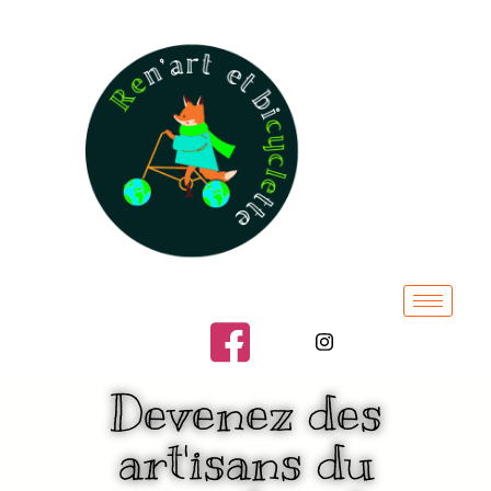
Devenez des
art'isans du