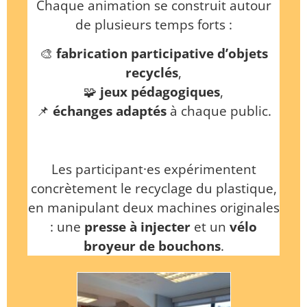
Chaque animation se construit autour
de plusieurs temps forts :
🎨
fabrication participative d’objets
recyclés
,
🧩
jeux pé
dagogiques
,
📌
échanges adaptés
à chaque public.
Les participant·es expérimentent
concrètement le recyclage du plastique,
en manipulant deux machines originales
: une
presse à injecter
et un
vélo
broyeur de bouchons
.