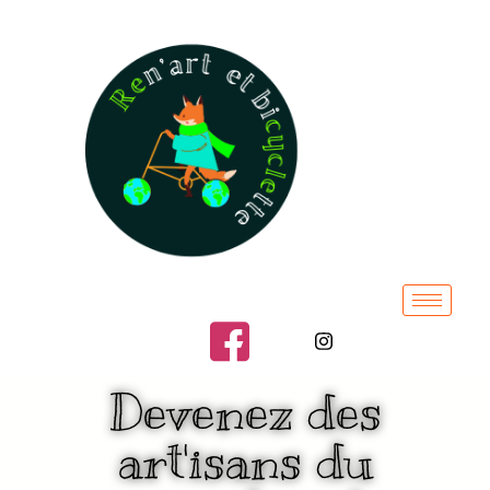
Devenez des
art'isans du